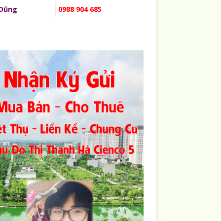
 Dũng
0988 904 685