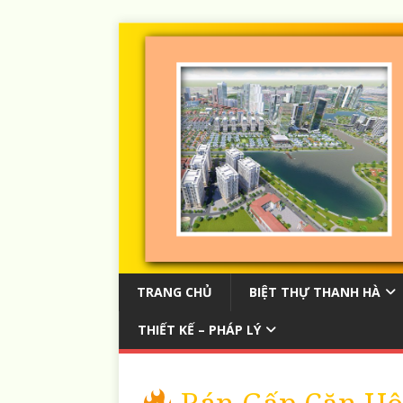
TRANG CHỦ
BIỆT THỰ THANH HÀ
THIẾT KẾ – PHÁP LÝ