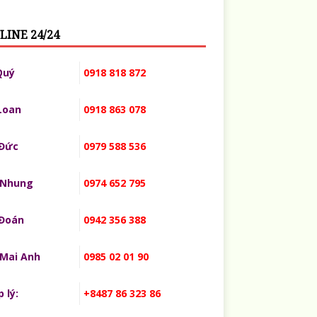
LINE 24/24
Quý
0918 818 872
Loan
0918 863 078
 Đức
0979 588 536
 Nhung
0974 652 795
 Đoán
0942 356 388
 Mai Anh
0985 02 01 90
 lý:
+8487 86 323 86