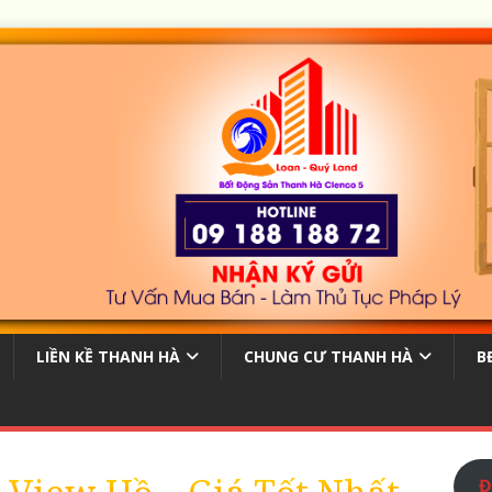
LIỀN KỀ THANH HÀ
CHUNG CƯ THANH HÀ
B
Đ