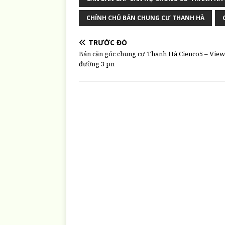
CHÍNH CHỦ BÁN CHUNG CƯ THANH HÀ
TRƯỚC ĐÓ
Bán căn góc chung cư Thanh Hà Cienco5 – View
đường 3 pn