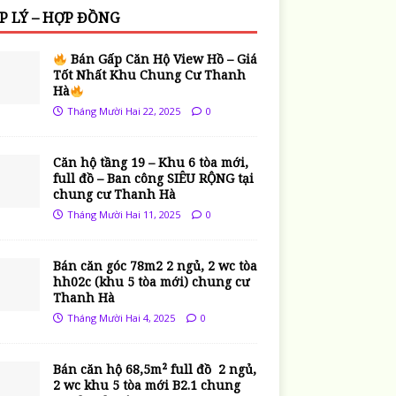
P LÝ – HỢP ĐỒNG
Bán Gấp Căn Hộ View Hồ – Giá
Tốt Nhất Khu Chung Cư Thanh
Hà
Tháng Mười Hai 22, 2025
0
Căn hộ tầng 19 – Khu 6 tòa mới,
full đồ – Ban công SIÊU RỘNG tại
chung cư Thanh Hà
Tháng Mười Hai 11, 2025
0
Bán căn góc 78m2 2 ngủ, 2 wc tòa
hh02c (khu 5 tòa mới) chung cư
Thanh Hà
Tháng Mười Hai 4, 2025
0
Bán căn hộ 68,5m² full đồ 2 ngủ,
2 wc khu 5 tòa mới B2.1 chung