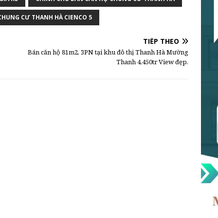
CHUNG CƯ THANH HÀ CIENCO 5
TIẾP THEO
Bán căn hộ 81m2, 3PN tại khu đô thị Thanh Hà Mường
Thanh 4,450tr View đẹp.