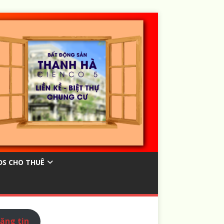
ĐS CHO THUÊ
ăng tin