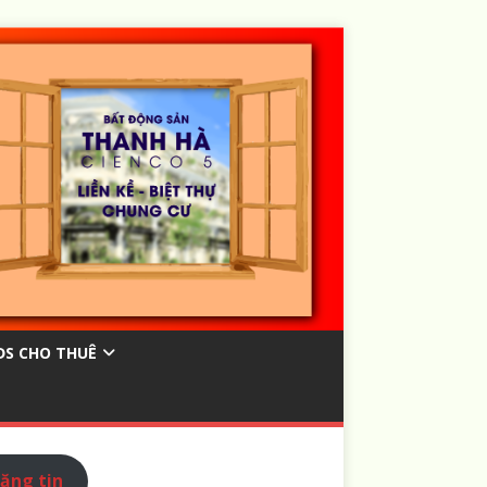
ĐS CHO THUÊ
ăng tin