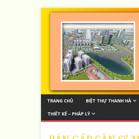
TRANG CHỦ
BIỆT THỰ THANH HÀ
THIẾT KẾ – PHÁP LÝ