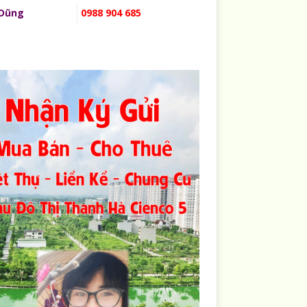
 Dũng
0988 904 685