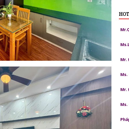
HOT
Mr.
Ms.
Mr.
Ms.
Mr.
Ms.
Pháp