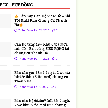
P LÝ – HỢP ĐỒNG
Bán Gấp Căn Hộ View Hồ – Giá
Tốt Nhất Khu Chung Cư Thanh
Hà
Tháng Mười Hai 22, 2025
0
Căn hộ tầng 19 – Khu 6 tòa mới,
full đồ – Ban công SIÊU RỘNG tại
chung cư Thanh Hà
Tháng Mười Hai 11, 2025
0
Bán căn góc 78m2 2 ngủ, 2 wc tòa
hh02c (khu 5 tòa mới) chung cư
Thanh Hà
Tháng Mười Hai 4, 2025
0
Bán căn hộ 68,5m² full đồ 2 ngủ,
2 wc khu 5 tòa mới B2.1 chung