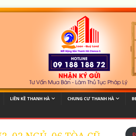
LIỀN KỀ THANH HÀ
CHUNG CƯ THANH HÀ
B
Đ