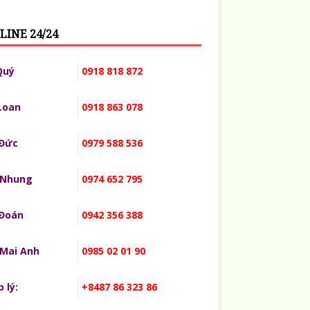
LINE 24/24
Quý
0918 818 872
Loan
0918 863 078
 Đức
0979 588 536
 Nhung
0974 652 795
 Đoán
0942 356 388
 Mai Anh
0985 02 01 90
 lý:
+8487 86 323 86