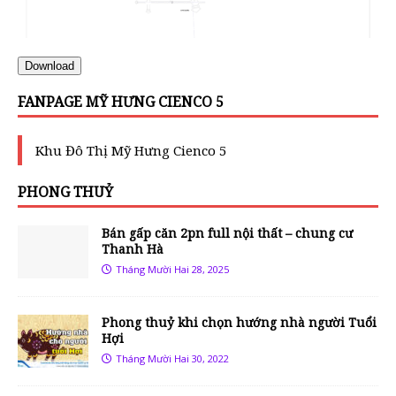
Download
FANPAGE MỸ HƯNG CIENCO 5
Khu Đô Thị Mỹ Hưng Cienco 5
PHONG THUỶ
Bán gấp căn 2pn full nội thất – chung cư
Thanh Hà
Tháng Mười Hai 28, 2025
Phong thuỷ khi chọn hướng nhà người Tuổi
Hợi
Tháng Mười Hai 30, 2022