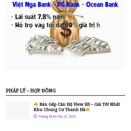
PHÁP LÝ – HỢP ĐỒNG
Bán Gấp Căn Hộ View Hồ – Giá Tốt Nhất
Khu Chung Cư Thanh Hà
Tháng Mười Hai 22, 2025