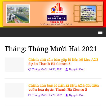
Tháng:
Tháng Mười Hai 2021
Chính chủ cần bán gấp lô liền kề khu A2.3
dự án Thanh Hà Cienco 5
Tháng Mười Hai 31, 2021
Nguyễn Đức
Chính chủ bán lô liền kề khu A2.4 đối diện
vườn hoa dự án Thanh Hà Cienco 5
Tháng Mười Hai 27, 2021
Nguyễn Đức