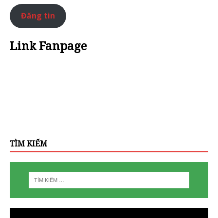
Đăng tin
Link Fanpage
TÌM KIẾM