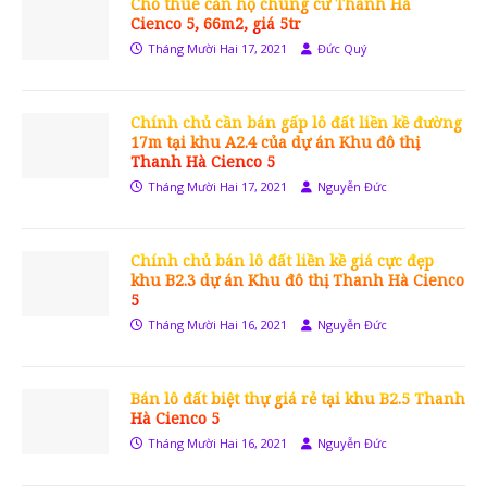
Cho thuê căn hộ chung cư Thanh Hà
Cienco 5, 66m2, giá 5tr
Tháng Mười Hai 17, 2021
Đức Quý
Chính chủ cần bán gấp lô đất liền kề đường
17m tại khu A2.4 của dự án Khu đô thị
Thanh Hà Cienco 5
Tháng Mười Hai 17, 2021
Nguyễn Đức
Chính chủ bán lô đất liền kề giá cực đẹp
khu B2.3 dự án Khu đô thị Thanh Hà Cienco
5
Tháng Mười Hai 16, 2021
Nguyễn Đức
Bán lô đất biệt thự giá rẻ tại khu B2.5 Thanh
Hà Cienco 5
Tháng Mười Hai 16, 2021
Nguyễn Đức