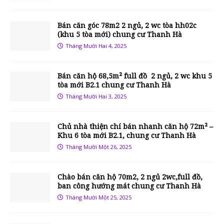
Bán căn góc 78m2 2 ngủ, 2 wc tòa hh02c
(khu 5 tòa mới) chung cư Thanh Hà
Tháng Mười Hai 4, 2025
Bán căn hộ 68,5m² full đồ 2 ngủ, 2 wc khu 5
tòa mới B2.1 chung cư Thanh Hà
Tháng Mười Hai 3, 2025
Chủ nhà thiện chí bán nhanh căn hộ 72m² –
Khu 6 tòa mới B2.1, chung cư Thanh Hà
Tháng Mười Một 26, 2025
Chào bán căn hộ 70m2, 2 ngủ 2wc,full đồ,
ban công hướng mát chung cư Thanh Hà
Tháng Mười Một 25, 2025