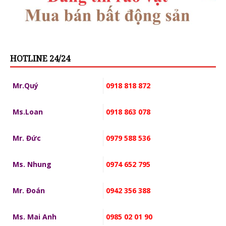
HOTLINE 24/24
Mr.Quý
0918 818 872
Ms.Loan
0918 863 078
Mr. Đức
0979 588 536
Ms. Nhung
0974 652 795
Mr. Đoán
0942 356 388
Ms. Mai Anh
0985 02 01 90