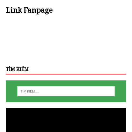
Link Fanpage
TÌM KIẾM