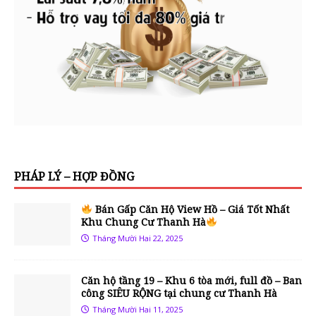
PHÁP LÝ – HỢP ĐỒNG
Bán Gấp Căn Hộ View Hồ – Giá Tốt Nhất
Khu Chung Cư Thanh Hà
Tháng Mười Hai 22, 2025
Căn hộ tầng 19 – Khu 6 tòa mới, full đồ – Ban
công SIÊU RỘNG tại chung cư Thanh Hà
Tháng Mười Hai 11, 2025