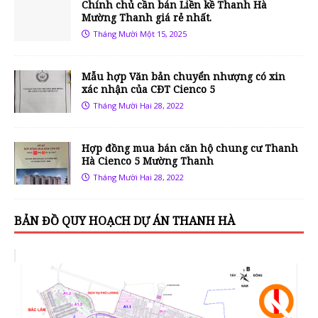
Chính chủ cần bán Liền kề Thanh Hà
Mường Thanh giá rẻ nhất.
Tháng Mười Một 15, 2025
Mẫu hợp Văn bản chuyển nhượng có xin
xác nhận của CĐT Cienco 5
Tháng Mười Hai 28, 2022
Hợp đồng mua bán căn hộ chung cư Thanh
Hà Cienco 5 Mường Thanh
Tháng Mười Hai 28, 2022
BẢN ĐỒ QUY HOẠCH DỰ ÁN THANH HÀ