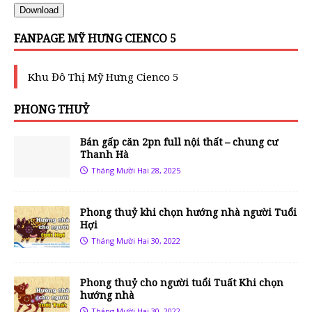
Download
FANPAGE MỸ HƯNG CIENCO 5
Khu Đô Thị Mỹ Hưng Cienco 5
PHONG THUỶ
Bán gấp căn 2pn full nội thất – chung cư
Thanh Hà
Tháng Mười Hai 28, 2025
Phong thuỷ khi chọn hướng nhà người Tuổi
Hợi
Tháng Mười Hai 30, 2022
Phong thuỷ cho người tuổi Tuất Khi chọn
hướng nhà
Tháng Mười Hai 30, 2022