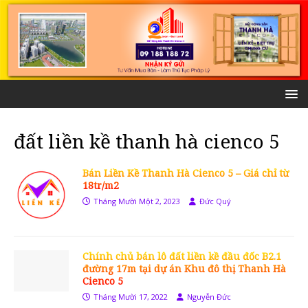
đất liền kề thanh hà cienco 5
Bán Liền Kề Thanh Hà Cienco 5 – Giá chỉ từ
18tr/m2
Tháng Mười Một 2, 2023
Đức Quý
Chính chủ bán lô đất liền kề đầu đốc B2.1
đường 17m tại dự án Khu đô thị Thanh Hà
Cienco 5
Tháng Mười 17, 2022
Nguyễn Đức