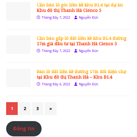
Cần bán lô góc liền kề khu B1.4 tại dự án
Khu đô thị Thanh Hà Cienco 5
Tháng Bảy 7, 2022
Nguyễn Đức
Cần bán gấp lô đất liền kề khu B1.4 đường
17m giá đầu tư tại Thanh Hà Cienco 5
Tháng Bảy 7, 2022
Nguyễn Đức
Bán lô đất liền kề đường 17m đối diện chợ
tại Khu đô thị Thanh Hà – Khu B1.4
Tháng Bảy 6, 2022
Nguyễn Đức
1
2
3
»
Đăng tin