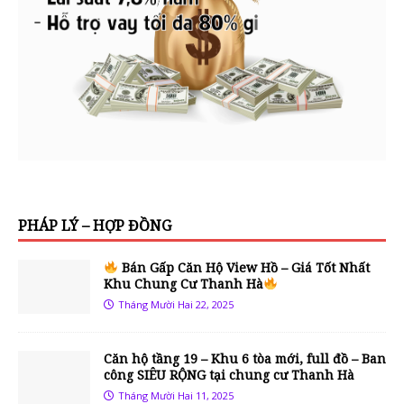
PHÁP LÝ – HỢP ĐỒNG
Bán Gấp Căn Hộ View Hồ – Giá Tốt Nhất
Khu Chung Cư Thanh Hà
Tháng Mười Hai 22, 2025
Căn hộ tầng 19 – Khu 6 tòa mới, full đồ – Ban
công SIÊU RỘNG tại chung cư Thanh Hà
Tháng Mười Hai 11, 2025