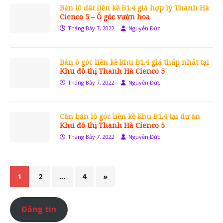
Bán lô đất liền kề B1.4 giá hợp lý Thanh Hà
Cienco 5 – Ô góc vườn hoa
Tháng Bảy 7, 2022
Nguyễn Đức
Bán ô góc liền kề khu B1.4 giá thấp nhất tại
Khu đô thị Thanh Hà Cienco 5
Tháng Bảy 7, 2022
Nguyễn Đức
Cần bán lô góc liền kề khu B1.4 tại dự án
Khu đô thị Thanh Hà Cienco 5
Tháng Bảy 7, 2022
Nguyễn Đức
1
2
…
4
»
Đăng tin