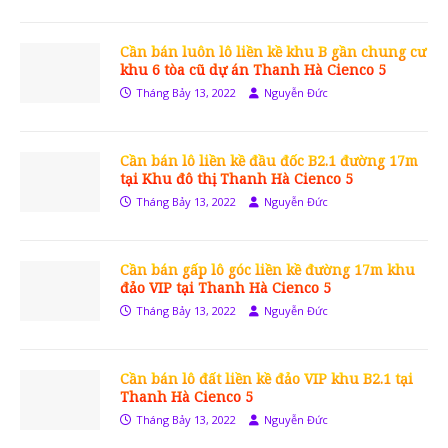
Cần bán luôn lô liền kề khu B gần chung cư
khu 6 tòa cũ dự án Thanh Hà Cienco 5
Tháng Bảy 13, 2022
Nguyễn Đức
Cần bán lô liền kề đầu đốc B2.1 đường 17m
tại Khu đô thị Thanh Hà Cienco 5
Tháng Bảy 13, 2022
Nguyễn Đức
Cần bán gấp lô góc liền kề đường 17m khu
đảo VIP tại Thanh Hà Cienco 5
Tháng Bảy 13, 2022
Nguyễn Đức
Cần bán lô đất liền kề đảo VIP khu B2.1 tại
Thanh Hà Cienco 5
Tháng Bảy 13, 2022
Nguyễn Đức