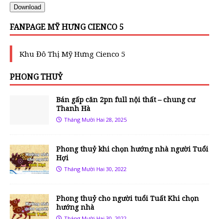
Download
FANPAGE MỸ HƯNG CIENCO 5
Khu Đô Thị Mỹ Hưng Cienco 5
PHONG THUỶ
Bán gấp căn 2pn full nội thất – chung cư
Thanh Hà
Tháng Mười Hai 28, 2025
Phong thuỷ khi chọn hướng nhà người Tuổi
Hợi
Tháng Mười Hai 30, 2022
Phong thuỷ cho người tuổi Tuất Khi chọn
hướng nhà
Tháng Mười Hai 30, 2022