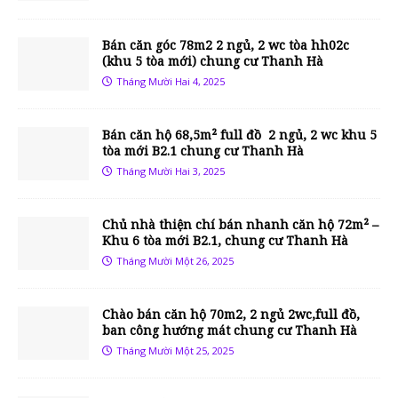
Bán căn góc 78m2 2 ngủ, 2 wc tòa hh02c
(khu 5 tòa mới) chung cư Thanh Hà
Tháng Mười Hai 4, 2025
Bán căn hộ 68,5m² full đồ 2 ngủ, 2 wc khu 5
tòa mới B2.1 chung cư Thanh Hà
Tháng Mười Hai 3, 2025
Chủ nhà thiện chí bán nhanh căn hộ 72m² –
Khu 6 tòa mới B2.1, chung cư Thanh Hà
Tháng Mười Một 26, 2025
Chào bán căn hộ 70m2, 2 ngủ 2wc,full đồ,
ban công hướng mát chung cư Thanh Hà
Tháng Mười Một 25, 2025