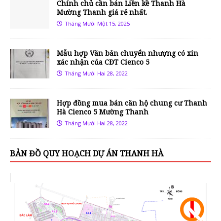
Chính chủ cần bán Liền kề Thanh Hà
Mường Thanh giá rẻ nhất.
Tháng Mười Một 15, 2025
Mẫu hợp Văn bản chuyển nhượng có xin
xác nhận của CĐT Cienco 5
Tháng Mười Hai 28, 2022
Hợp đồng mua bán căn hộ chung cư Thanh
Hà Cienco 5 Mường Thanh
Tháng Mười Hai 28, 2022
BẢN ĐỒ QUY HOẠCH DỰ ÁN THANH HÀ