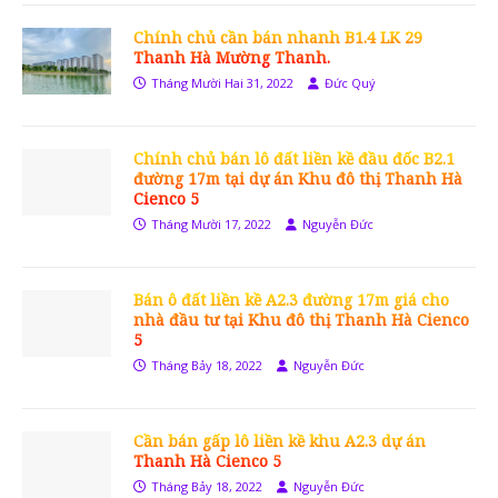
Chính chủ cần bán nhanh B1.4 LK 29
Thanh Hà Mường Thanh.
Tháng Mười Hai 31, 2022
Đức Quý
Chính chủ bán lô đất liền kề đầu đốc B2.1
đường 17m tại dự án Khu đô thị Thanh Hà
Cienco 5
Tháng Mười 17, 2022
Nguyễn Đức
Bán ô đất liền kề A2.3 đường 17m giá cho
nhà đầu tư tại Khu đô thị Thanh Hà Cienco
5
Tháng Bảy 18, 2022
Nguyễn Đức
Cần bán gấp lô liền kề khu A2.3 dự án
Thanh Hà Cienco 5
Tháng Bảy 18, 2022
Nguyễn Đức