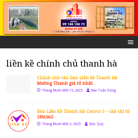
liền kề chính chủ thanh hà
Chính chủ cần bán Liền kề Thanh Hà
Mường Thanh giá rẻ nhất.
Tháng Mười Một 15, 2025
Mai Tuấn Dũng
Bán Liền Kề Thanh Hà Cienco 5 – Giá chỉ từ
18tr/m2
Tháng Mười Một 2, 2023
Đức Quý