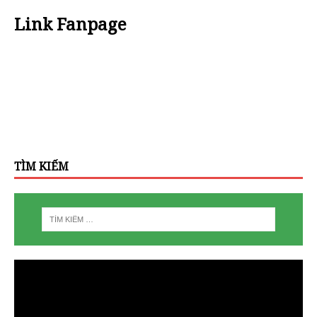
Link Fanpage
TÌM KIẾM