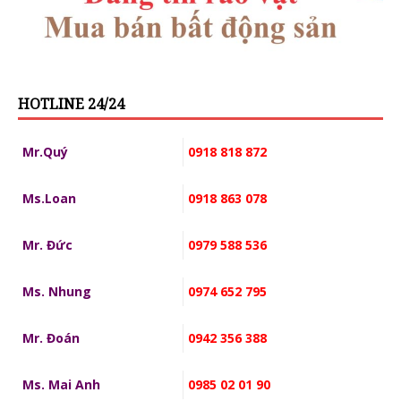
HOTLINE 24/24
Mr.Quý
0918 818 872
Ms.Loan
0918 863 078
Mr. Đức
0979 588 536
Ms. Nhung
0974 652 795
Mr. Đoán
0942 356 388
Ms. Mai Anh
0985 02 01 90