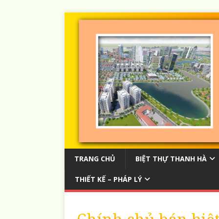
TRANG CHỦ
BIỆT THỰ THANH HÀ
THIẾT KẾ – PHÁP LÝ