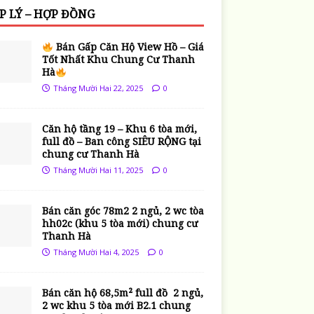
P LÝ – HỢP ĐỒNG
Bán Gấp Căn Hộ View Hồ – Giá
Tốt Nhất Khu Chung Cư Thanh
Hà
Tháng Mười Hai 22, 2025
0
Căn hộ tầng 19 – Khu 6 tòa mới,
full đồ – Ban công SIÊU RỘNG tại
chung cư Thanh Hà
Tháng Mười Hai 11, 2025
0
Bán căn góc 78m2 2 ngủ, 2 wc tòa
hh02c (khu 5 tòa mới) chung cư
Thanh Hà
Tháng Mười Hai 4, 2025
0
Bán căn hộ 68,5m² full đồ 2 ngủ,
2 wc khu 5 tòa mới B2.1 chung