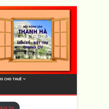
ĐS CHO THUÊ
ăng tin