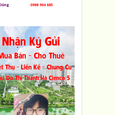
 Dũng
0988 904 685