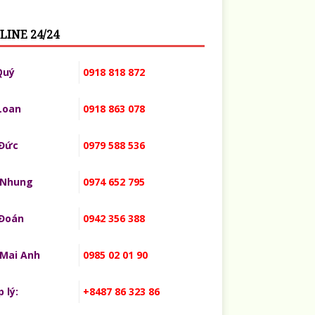
LINE 24/24
Quý
0918 818 872
Loan
0918 863 078
 Đức
0979 588 536
 Nhung
0974 652 795
 Đoán
0942 356 388
 Mai Anh
0985 02 01 90
 lý:
+8487 86 323 86