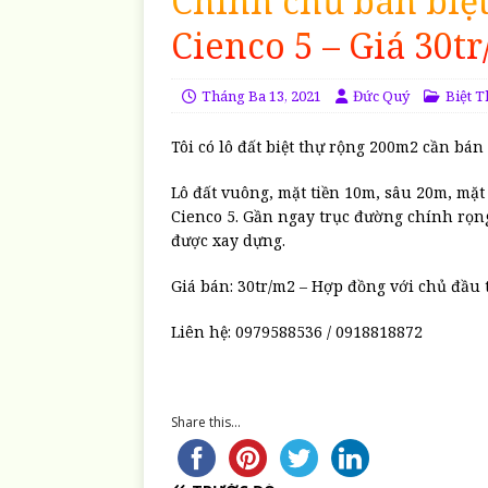
Chính chủ bán biệ
Cienco 5 – Giá 30t
Tháng Ba 13, 2021
Đức Quý
Biệt 
Tôi có lô đất biệt thự rộng 200m2 cần bá
Lô đất vuông, mặt tiền 10m, sâu 20m, mặ
Cienco 5. Gần ngay trục đường chính rọng
được xay dựng.
Giá bán: 30tr/m2 – Hợp đồng với chủ đầu 
Liên hệ: 0979588536 / 0918818872
Share this...