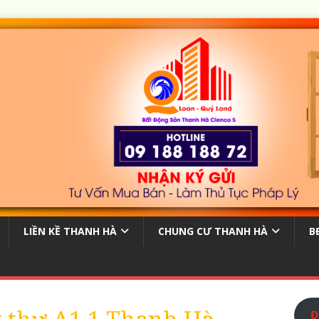
LIỀN KỀ THANH HÀ
CHUNG CƯ THANH HÀ
B
Đ