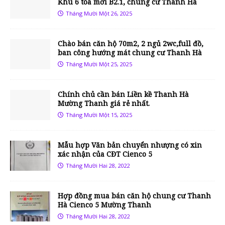
Khu 6 tòa mới B2.1, chung cư Thanh Hà
Tháng Mười Một 26, 2025
Chào bán căn hộ 70m2, 2 ngủ 2wc,full đồ,
ban công hướng mát chung cư Thanh Hà
Tháng Mười Một 25, 2025
Chính chủ cần bán Liền kề Thanh Hà
Mường Thanh giá rẻ nhất.
Tháng Mười Một 15, 2025
Mẫu hợp Văn bản chuyển nhượng có xin
xác nhận của CĐT Cienco 5
Tháng Mười Hai 28, 2022
Hợp đồng mua bán căn hộ chung cư Thanh
Hà Cienco 5 Mường Thanh
Tháng Mười Hai 28, 2022