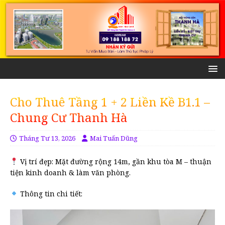
Cho Thuê Tầng 1 + 2 Liền Kề B1.1 –
Chung Cư Thanh Hà
Tháng Tư 13, 2026
Mai Tuấn Dũng
Vị trí đẹp: Mặt đường rộng 14m, gần khu tòa M – thuận
tiện kinh doanh & làm văn phòng.
Thông tin chi tiết: