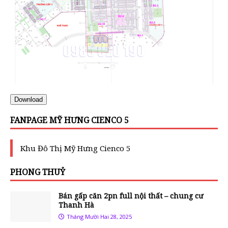
Download
FANPAGE MỸ HƯNG CIENCO 5
Khu Đô Thị Mỹ Hưng Cienco 5
PHONG THUỶ
Bán gấp căn 2pn full nội thất – chung cư
Thanh Hà
Tháng Mười Hai 28, 2025