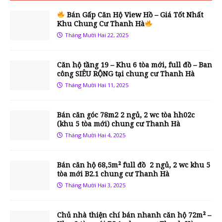
Bán Gấp Căn Hộ View Hồ – Giá Tốt Nhất
Khu Chung Cư Thanh Hà
Tháng Mười Hai 22, 2025
Căn hộ tầng 19 – Khu 6 tòa mới, full đồ – Ban
công SIÊU RỘNG tại chung cư Thanh Hà
Tháng Mười Hai 11, 2025
Bán căn góc 78m2 2 ngủ, 2 wc tòa hh02c
(khu 5 tòa mới) chung cư Thanh Hà
Tháng Mười Hai 4, 2025
Bán căn hộ 68,5m² full đồ 2 ngủ, 2 wc khu 5
tòa mới B2.1 chung cư Thanh Hà
Tháng Mười Hai 3, 2025
Chủ nhà thiện chí bán nhanh căn hộ 72m² –