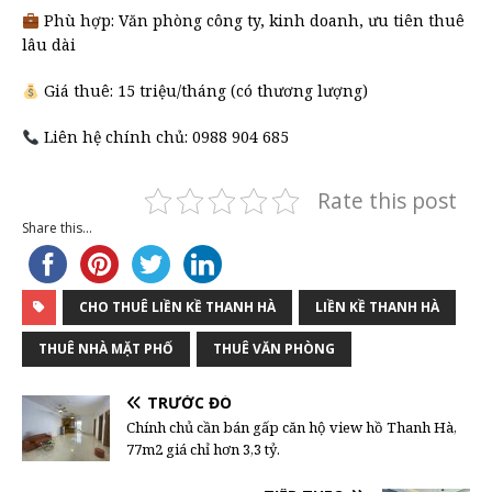
Phù hợp: Văn phòng công ty, kinh doanh, ưu tiên thuê
lâu dài
Giá thuê: 15 triệu/tháng (có thương lượng)
Liên hệ chính chủ: 0988 904 685
Rate this post
Share this...
CHO THUÊ LIỀN KỀ THANH HÀ
LIỀN KỀ THANH HÀ
THUÊ NHÀ MẶT PHỐ
THUÊ VĂN PHÒNG
TRƯỚC ĐÓ
Chính chủ cần bán gấp căn hộ view hồ Thanh Hà,
77m2 giá chỉ hơn 3,3 tỷ.