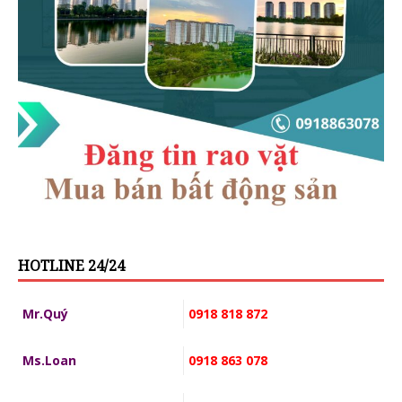
HOTLINE 24/24
Mr.Quý
0918 818 872
Ms.Loan
0918 863 078