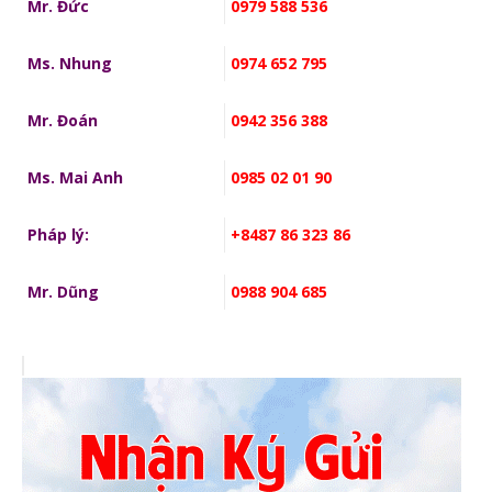
Mr. Đức
0979 588 536
Ms. Nhung
0974 652 795
Mr. Đoán
0942 356 388
Ms. Mai Anh
0985 02 01 90
Pháp lý:
+8487 86 323 86
Mr. Dũng
0988 904 685