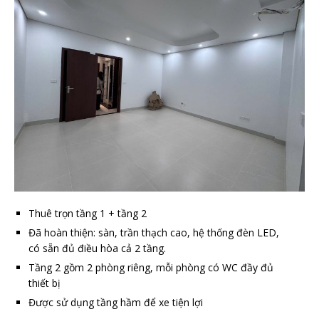
Thuê trọn tầng 1 + tầng 2
Đã hoàn thiện: sàn, trần thạch cao, hệ thống đèn LED,
có sẵn đủ điều hòa cả 2 tầng.
Tầng 2 gồm 2 phòng riêng, mỗi phòng có WC đầy đủ
thiết bị
Được sử dụng tầng hầm để xe tiện lợi