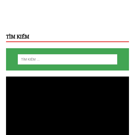
TÌM KIẾM