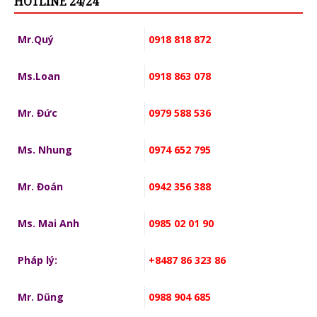
HOTLINE 24/24
Mr.Quý
0918 818 872
Ms.Loan
0918 863 078
Mr. Đức
0979 588 536
Ms. Nhung
0974 652 795
Mr. Đoán
0942 356 388
Ms. Mai Anh
0985 02 01 90
Pháp lý:
+8487 86 323 86
Mr. Dũng
0988 904 685