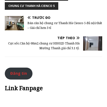
CHUNG CƯ THANH HÀ CIENCO 5
TRƯỚC ĐÓ
Bán căn hộ chung cư Thanh Hà Cienco 5 đủ nội thất
– Giá chỉ hơn 3 tỉ
TIẾP THEO
Cực sốc.Căn hộ 68m2 chung cư HH02D Thanh Hà
Mường Thanh giá chỉ 3,1 tỷ.
Đăng tin
Link Fanpage