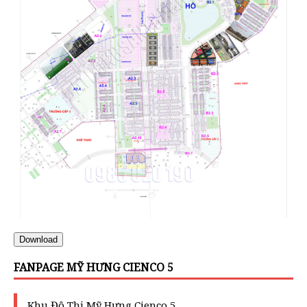
Download
FANPAGE MỸ HƯNG CIENCO 5
Khu Đô Thị Mỹ Hưng Cienco 5