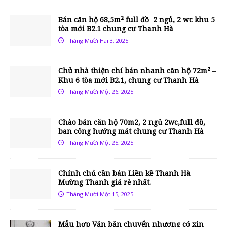
Bán căn hộ 68,5m² full đồ 2 ngủ, 2 wc khu 5
tòa mới B2.1 chung cư Thanh Hà
Tháng Mười Hai 3, 2025
Chủ nhà thiện chí bán nhanh căn hộ 72m² –
Khu 6 tòa mới B2.1, chung cư Thanh Hà
Tháng Mười Một 26, 2025
Chào bán căn hộ 70m2, 2 ngủ 2wc,full đồ,
ban công hướng mát chung cư Thanh Hà
Tháng Mười Một 25, 2025
Chính chủ cần bán Liền kề Thanh Hà
Mường Thanh giá rẻ nhất.
Tháng Mười Một 15, 2025
Mẫu hợp Văn bản chuyển nhượng có xin