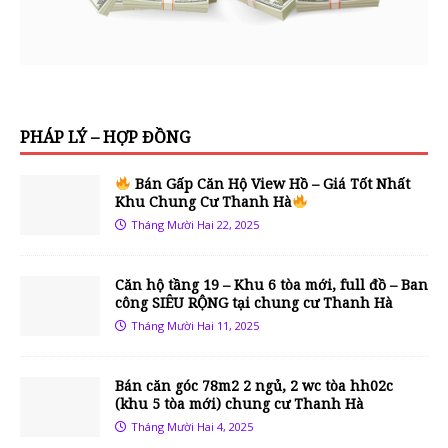
PHÁP LÝ – HỢP ĐỒNG
Bán Gấp Căn Hộ View Hồ – Giá Tốt Nhất
Khu Chung Cư Thanh Hà
Tháng Mười Hai 22, 2025
Căn hộ tầng 19 – Khu 6 tòa mới, full đồ – Ban
công SIÊU RỘNG tại chung cư Thanh Hà
Tháng Mười Hai 11, 2025
Bán căn góc 78m2 2 ngủ, 2 wc tòa hh02c
(khu 5 tòa mới) chung cư Thanh Hà
Tháng Mười Hai 4, 2025