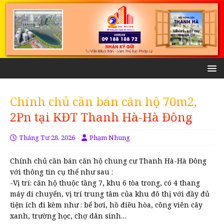
Chính chủ cần bán căn hộ 70m2,
2Pn tại KĐT Thanh Hà-Hà Đông
Tháng Tư 28, 2026
Phạm Nhung
Chính chủ cần bán căn hộ chung cư Thanh Hà-Hà Đông
với thông tin cụ thể như sau :
-Vị trí: căn hộ thuộc tầng 7, khu 6 tòa trong, có 4 thang
máy di chuyển, vị trí trung tâm của khu đô thị với đầy đủ
tiện ích đi kèm như : bể bơi, hồ điều hòa, công viên cây
xanh, trường học, chợ dân sinh…