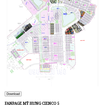
Download
FANPAGE MỸ HƯNG CIENCO 5