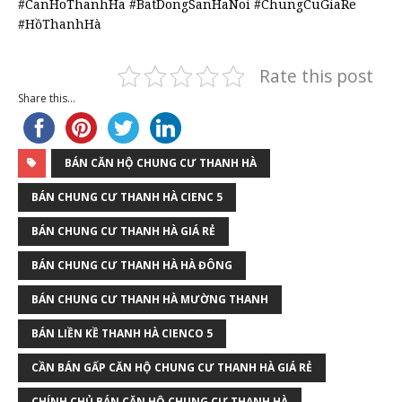
#CanHoThanhHa #BatDongSanHaNoi #ChungCuGiaRe
#HồThanhHà
Rate this post
Share this...
BÁN CĂN HỘ CHUNG CƯ THANH HÀ
BÁN CHUNG CƯ THANH HÀ CIENC 5
BÁN CHUNG CƯ THANH HÀ GIÁ RẺ
BÁN CHUNG CƯ THANH HÀ HÀ ĐÔNG
BÁN CHUNG CƯ THANH HÀ MƯỜNG THANH
BÁN LIỀN KỀ THANH HÀ CIENCO 5
CẦN BÁN GẤP CĂN HỘ CHUNG CƯ THANH HÀ GIÁ RẺ
CHÍNH CHỦ BÁN CĂN HỘ CHUNG CƯ THANH HÀ