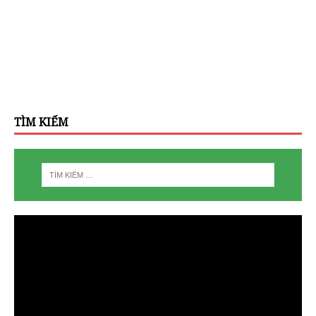
TÌM KIẾM