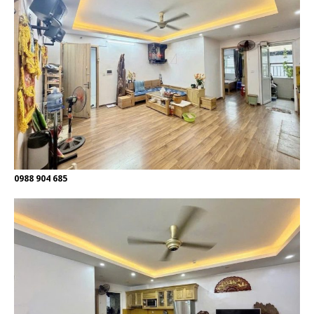
0988 904 685