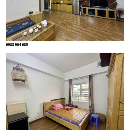
0988 904 685