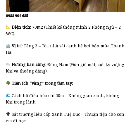
0988 904 685
Diện tích:
70m2 (Thiết kế thông minh 2 Phòng ngủ – 2
WC).
Vị trí:
Tầng 3 – Tòa nhà sát cạnh bể bơi bốn mùa Thanh
Hà.
Hướng ban công:
Đông Nam (Đón gió mát, cực kỳ vượng
khí và thoáng đãng).
Tiện ích “vàng” trong tầm tay:
Cách hồ điều hòa chỉ 50m – Không gian xanh, không
khí trong lành.
Sát trường liên cấp Xanh Tuệ Đức – Thuận tiện cho con
em đi học.