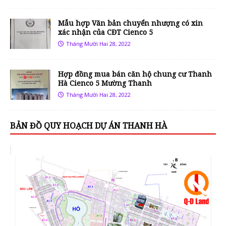
Mẫu hợp Văn bản chuyển nhượng có xin
xác nhận của CĐT Cienco 5
Tháng Mười Hai 28, 2022
Hợp đồng mua bán căn hộ chung cư Thanh
Hà Cienco 5 Mường Thanh
Tháng Mười Hai 28, 2022
BẢN ĐỒ QUY HOẠCH DỰ ÁN THANH HÀ