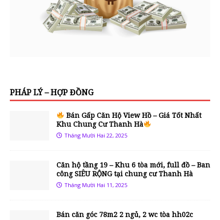
PHÁP LÝ – HỢP ĐỒNG
Bán Gấp Căn Hộ View Hồ – Giá Tốt Nhất
Khu Chung Cư Thanh Hà
Tháng Mười Hai 22, 2025
Căn hộ tầng 19 – Khu 6 tòa mới, full đồ – Ban
công SIÊU RỘNG tại chung cư Thanh Hà
Tháng Mười Hai 11, 2025
Bán căn góc 78m2 2 ngủ, 2 wc tòa hh02c