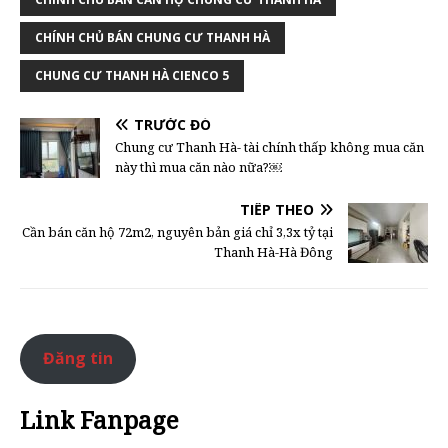
CHÍNH CHỦ BÁN CHUNG CƯ THANH HÀ
CHUNG CƯ THANH HÀ CIENCO 5
TRƯỚC ĐÓ
Chung cư Thanh Hà- tài chính thấp không mua căn
này thì mua căn nào nữa?￼
TIẾP THEO
Cần bán căn hộ 72m2, nguyên bản giá chỉ 3,3x tỷ tại
Thanh Hà-Hà Đông
Đăng tin
Link Fanpage