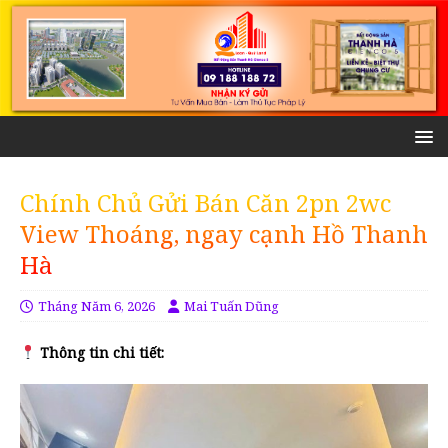
Chính Chủ Gửi Bán Căn 2pn 2wc
View Thoáng, ngay cạnh Hồ Thanh
Hà
Tháng Năm 6, 2026
Mai Tuấn Dũng
Thông tin chi tiết: