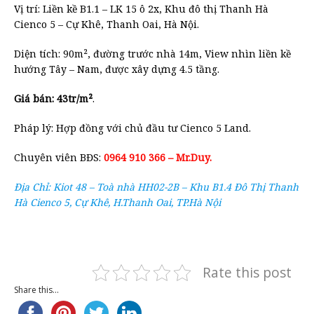
Vị trí: Liền kề B1.1 – LK 15 ô 2x, Khu đô thị Thanh Hà
Cienco 5 – Cự Khê, Thanh Oai, Hà Nội.
Diện tích: 90m², đường trước nhà 14m, View nhìn liền kề
hướng Tây – Nam, được xây dựng 4.5 tầng.
Giá bán: 43tr/m²
.
Pháp lý: Hợp đồng với chủ đầu tư Cienco 5 Land.
Chuyên viên BĐS:
0964 910 366 – Mr.Duy.
Địa Chỉ: Kiot 48 – Toà nhà HH02-2B – Khu B1.4 Đô Thị Thanh
Hà Cienco 5, Cự Khê, H.Thanh Oai, TP.Hà Nội
Rate this post
Share this...