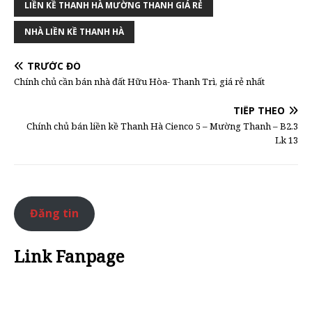
LIỀN KỀ THANH HÀ MƯỜNG THANH GIÁ RẺ
NHÀ LIỀN KỀ THANH HÀ
TRƯỚC ĐÓ
Chính chủ cần bán nhà đất Hữu Hòa- Thanh Trì, giá rẻ nhất
TIẾP THEO
Chính chủ bán liền kề Thanh Hà Cienco 5 – Mường Thanh – B2.3
Lk 13
Đăng tin
Link Fanpage