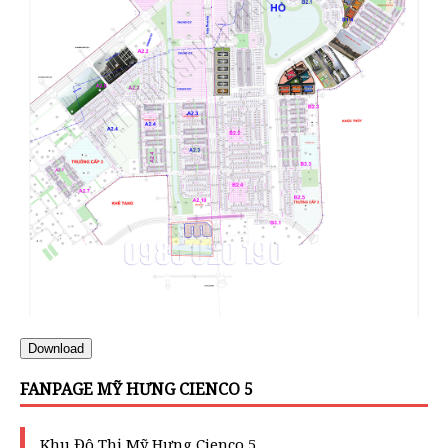
Download
FANPAGE MỸ HƯNG CIENCO 5
Khu Đô Thị Mỹ Hưng Cienco 5