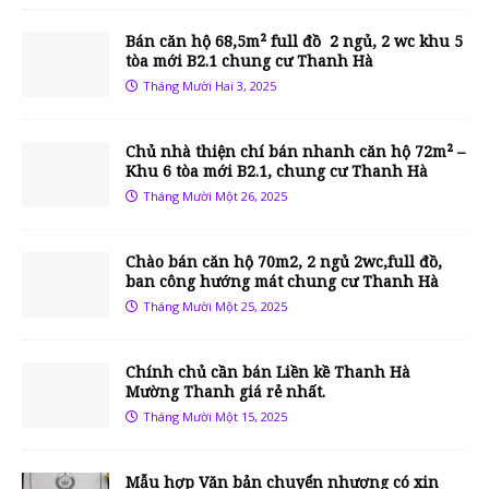
Bán căn hộ 68,5m² full đồ 2 ngủ, 2 wc khu 5
tòa mới B2.1 chung cư Thanh Hà
Tháng Mười Hai 3, 2025
Chủ nhà thiện chí bán nhanh căn hộ 72m² –
Khu 6 tòa mới B2.1, chung cư Thanh Hà
Tháng Mười Một 26, 2025
Chào bán căn hộ 70m2, 2 ngủ 2wc,full đồ,
ban công hướng mát chung cư Thanh Hà
Tháng Mười Một 25, 2025
Chính chủ cần bán Liền kề Thanh Hà
Mường Thanh giá rẻ nhất.
Tháng Mười Một 15, 2025
Mẫu hợp Văn bản chuyển nhượng có xin