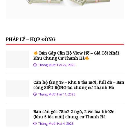
PHÁP LÝ – HỢP ĐỒNG
Bán Gấp Căn Hộ View Hồ – Giá Tốt Nhất
Khu Chung Cư Thanh Hà
Tháng Mười Hai 22, 2025
Căn hộ tầng 19 – Khu 6 tòa mới, full đồ – Ban
công SIÊU RỘNG tại chung cư Thanh Hà
Tháng Mười Hai 11, 2025
Bán căn góc 78m2 2 ngủ, 2 wc tòa hh02c
(khu 5 tòa mới) chung cư Thanh Hà
Tháng Mười Hai 4, 2025