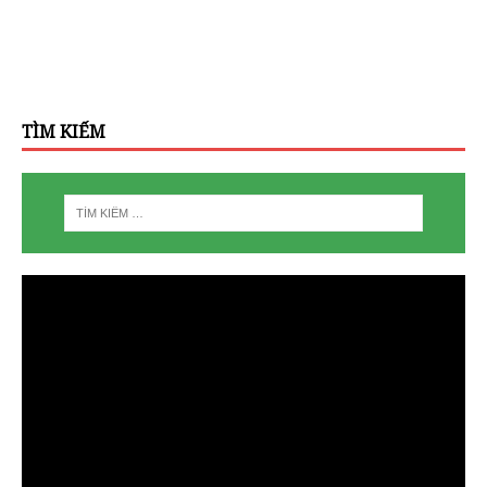
TÌM KIẾM