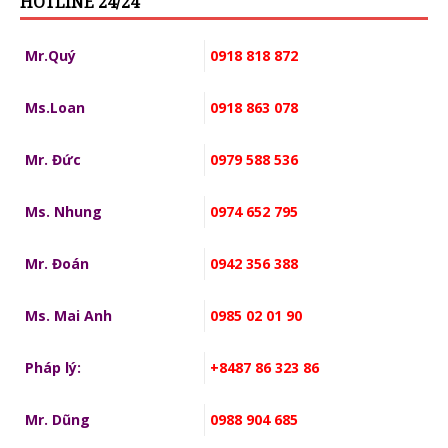
HOTLINE 24/24
Mr.Quý
0918 818 872
Ms.Loan
0918 863 078
Mr. Đức
0979 588 536
Ms. Nhung
0974 652 795
Mr. Đoán
0942 356 388
Ms. Mai Anh
0985 02 01 90
Pháp lý:
+8487 86 323 86
Mr. Dũng
0988 904 685