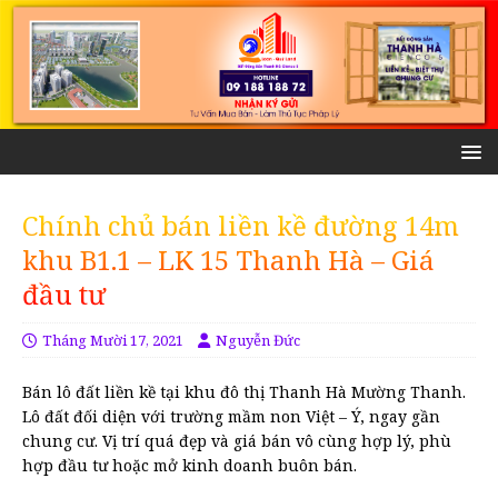
Chính chủ bán liền kề đường 14m
khu B1.1 – LK 15 Thanh Hà – Giá
đầu tư
Tháng Mười 17, 2021
Nguyễn Đức
Bán lô đất liền kề tại khu đô thị Thanh Hà Mường Thanh.
Lô đất đối diện với trường mầm non Việt – Ý, ngay gần
chung cư. Vị trí quá đẹp và giá bán vô cùng hợp lý, phù
hợp đầu tư hoặc mở kinh doanh buôn bán.