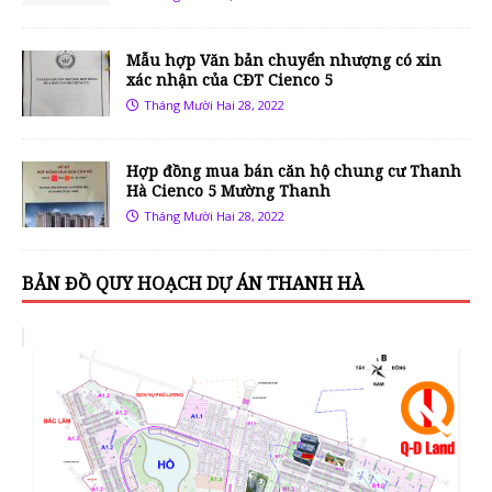
Mẫu hợp Văn bản chuyển nhượng có xin
xác nhận của CĐT Cienco 5
Tháng Mười Hai 28, 2022
Hợp đồng mua bán căn hộ chung cư Thanh
Hà Cienco 5 Mường Thanh
Tháng Mười Hai 28, 2022
BẢN ĐỒ QUY HOẠCH DỰ ÁN THANH HÀ