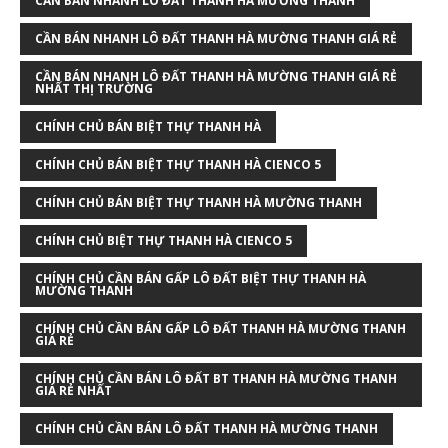
CẦN BÁN NHANH LÔ ĐẤT THANH HÀ MƯỜNG THANH
CẦN BÁN NHANH LÔ ĐẤT THANH HÀ MƯỜNG THANH GIÁ RẺ
CẦN BÁN NHANH LÔ ĐẤT THANH HÀ MƯỜNG THANH GIÁ RẺ
NHẤT THỊ TRƯỜNG
CHÍNH CHỦ BÁN BIỆT THỰ THANH HÀ
CHÍNH CHỦ BÁN BIỆT THỰ THANH HÀ CIENCO 5
CHÍNH CHỦ BÁN BIỆT THỰ THANH HÀ MƯỜNG THANH
CHÍNH CHỦ BIỆT THỰ THANH HÀ CIENCO 5
CHÍNH CHỦ CẦN BÁN GẤP LÔ ĐẤT BIỆT THỰ THANH HÀ
MƯỜNG THANH
CHÍNH CHỦ CẦN BÁN GẤP LÔ ĐẤT THANH HÀ MƯỜNG THANH
GIÁ RẺ
CHÍNH CHỦ CẦN BÁN LÔ ĐẤT BT THANH HÀ MƯỜNG THANH
GIÁ RẺ NHẤT
CHÍNH CHỦ CẦN BÁN LÔ ĐẤT THANH HÀ MƯỜNG THANH