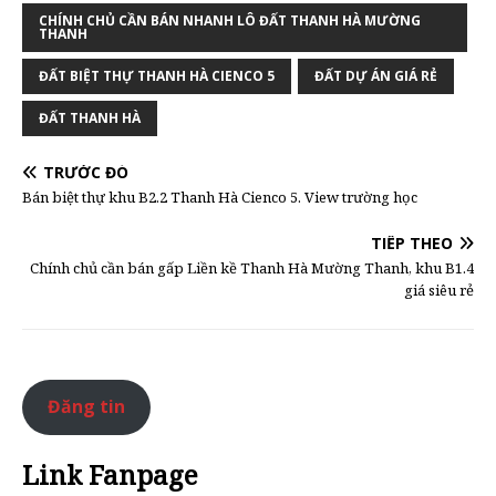
CHÍNH CHỦ CẦN BÁN NHANH LÔ ĐẤT THANH HÀ MƯỜNG
THANH
ĐẤT BIỆT THỰ THANH HÀ CIENCO 5
ĐẤT DỰ ÁN GIÁ RẺ
ĐẤT THANH HÀ
TRƯỚC ĐÓ
Bán biệt thự khu B2.2 Thanh Hà Cienco 5. View trường học
TIẾP THEO
Chính chủ cần bán gấp Liền kề Thanh Hà Mường Thanh, khu B1.4
giá siêu rẻ
Đăng tin
Link Fanpage