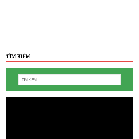
TÌM KIẾM