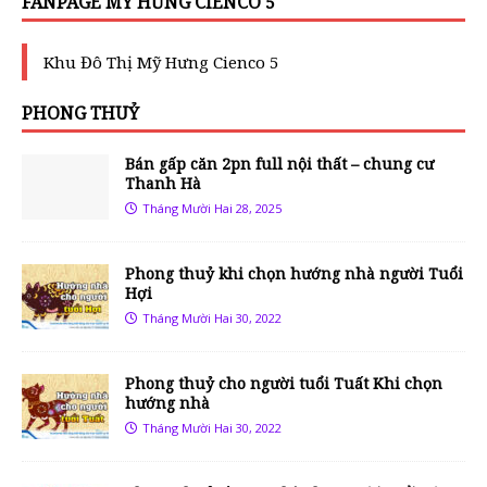
FANPAGE MỸ HƯNG CIENCO 5
Khu Đô Thị Mỹ Hưng Cienco 5
PHONG THUỶ
Bán gấp căn 2pn full nội thất – chung cư
Thanh Hà
Tháng Mười Hai 28, 2025
Phong thuỷ khi chọn hướng nhà người Tuổi
Hợi
Tháng Mười Hai 30, 2022
Phong thuỷ cho người tuổi Tuất Khi chọn
hướng nhà
Tháng Mười Hai 30, 2022