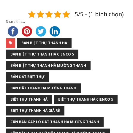
5/5 - (1 bình chọn)
Share this...
BÁN BIỆT THỰ THANH HÀ
BÁN BIỆT THỰ THANH HÀ CIENCO 5
BÁN BIỆT THỰ THANH HÀ MƯỜNG THANH
BÁN ĐẤT BIỆT THỰ
BÁN ĐẤT THANH HÀ MƯỜNG THANH
BIỆT THỰ THANH HÀ
BIỆT THỰ THANH HÀ CIENCO 5
BIỆT THỰ THANH HÀ GIÁ RẺ
CẦN BÁN GẤP LÔ ĐẤT THANH HÀ MƯỜNG THANH