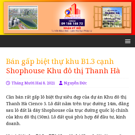
Bán gấp biệt thự khu B1.3 cạnh
Shophouse Khu đô thị Thanh Hà
Tháng Mười Hai 8, 2021
Nguyễn Đức
Cần bán rất gấp lô biệt thự siêu đẹp của dự án Khu đô thị
Thanh Hà Cienco 5. Lô đất nằm trên trục đường 14m, đằng
sau lô đất là dãy Shophouse của trục đường quốc lộ chính
của khu đô thị (50m). Lô đất quá phù hợp để đầu tư, kinh
doanh.